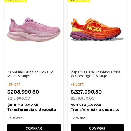
Zapatillas Running Hoka W
Zapatillas Trail Running Hoka
Mach 6 Mujer
W Speedgoat 6 Mujer
-
5
%
OFF
-
5
%
OFF
$208.990,50
$227.990,50
$219.990,00
$239.990,00
$188.091,45
con
$205.191,45
con
Transferencia o depósito
Transferencia o depósito
4 colores
7 colores
COMPRAR
COMPRAR