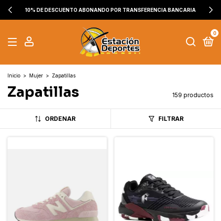
10% DE DESCUENTO ABONANDO POR TRANSFERENCIA BANCARIA
0
Inicio
>
Mujer
>
Zapatillas
Zapatillas
159 productos
ORDENAR
FILTRAR