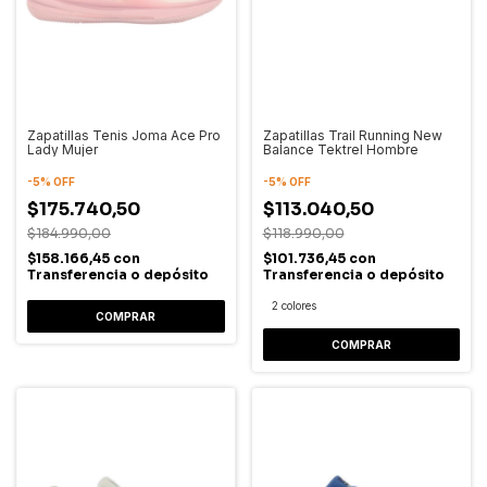
Zapatillas Tenis Joma Ace Pro
Zapatillas Trail Running New
Lady Mujer
Balance Tektrel Hombre
-
5
%
OFF
-
5
%
OFF
$175.740,50
$113.040,50
$184.990,00
$118.990,00
$158.166,45
con
$101.736,45
con
Transferencia o depósito
Transferencia o depósito
2 colores
COMPRAR
COMPRAR