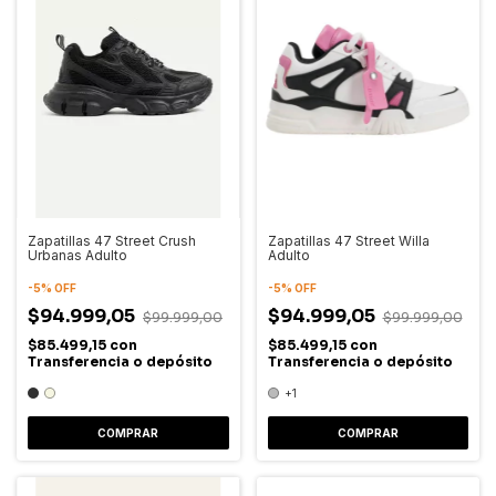
Zapatillas 47 Street Crush
Zapatillas 47 Street Willa
Urbanas Adulto
Adulto
-
5
%
OFF
-
5
%
OFF
$94.999,05
$94.999,05
$99.999,00
$99.999,00
$85.499,15
con
$85.499,15
con
Transferencia o depósito
Transferencia o depósito
+1
COMPRAR
COMPRAR