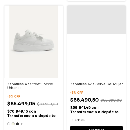
Zapatillas 47 Street Lockie
Zapatillas Avia Serve Gel Mujer
Urbanas
-
5
%
OFF
-
5
%
OFF
$66.490,50
$69.990,00
$85.499,05
$89.999,00
$59.841,45
con
$76.949,15
con
Transferencia o depósito
Transferencia o depósito
3 colores
+1