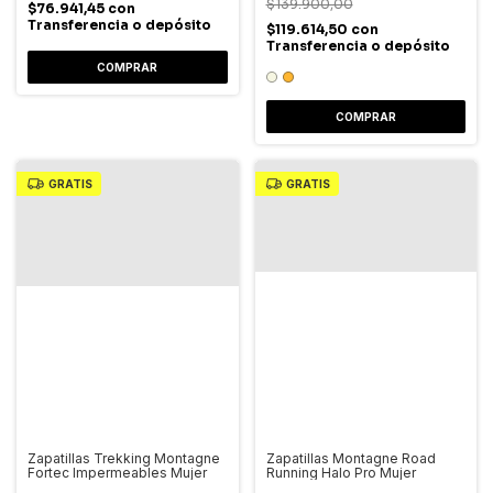
$139.900,00
$76.941,45
con
Transferencia o depósito
$119.614,50
con
Transferencia o depósito
COMPRAR
COMPRAR
GRATIS
GRATIS
Zapatillas Trekking Montagne
Zapatillas Montagne Road
Fortec Impermeables Mujer
Running Halo Pro Mujer