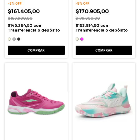
-
5
%
OFF
-
5
%
OFF
$161.405,00
$170.905,00
$169.900,00
$179.900,00
$145.264,50
con
$153.814,50
con
Transferencia o depósito
Transferencia o depósito
COMPRAR
COMPRAR