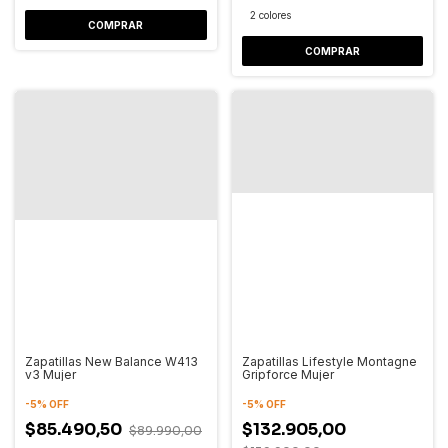
2 colores
COMPRAR
COMPRAR
Zapatillas New Balance W413
Zapatillas Lifestyle Montagne
v3 Mujer
Gripforce Mujer
-
5
%
OFF
-
5
%
OFF
$85.490,50
$132.905,00
$89.990,00