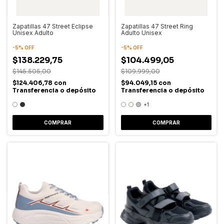
Zapatillas 47 Street Eclipse
Zapatillas 47 Street Ring
Unisex Adulto
Adulto Unisex
-
5
%
OFF
-
5
%
OFF
$138.229,75
$104.499,05
$145.505,00
$109.999,00
$124.406,78
con
$94.049,15
con
Transferencia o depósito
Transferencia o depósito
+1
COMPRAR
COMPRAR