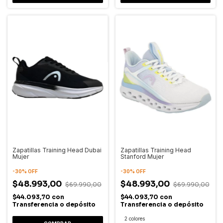
Zapatillas Training Head Dubai
Zapatillas Training Head
Mujer
Stanford Mujer
-
30
%
OFF
-
30
%
OFF
$48.993,00
$48.993,00
$69.990,00
$69.990,00
$44.093,70
con
$44.093,70
con
Transferencia o depósito
Transferencia o depósito
2 colores