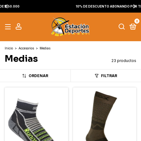
10% DE DESCUENTO ABONANDO POR TRANSFERENCIA BANCARIA
0
Inicio
>
Accesorios
>
Medias
Medias
23 productos
ORDENAR
FILTRAR