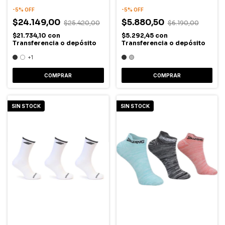
-
5
%
OFF
-
5
%
OFF
$24.149,00
$5.880,50
$25.420,00
$6.190,00
$21.734,10
con
$5.292,45
con
Transferencia o depósito
Transferencia o depósito
+1
COMPRAR
COMPRAR
SIN STOCK
SIN STOCK