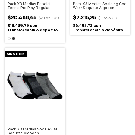
Pack X3 Medias Babolat
Pack X3 Medias Spalding Cool
Tennis Pro Play Regular
Wear Soquete Algodon
Hombre
$20.488,65
$7.215,25
$21.567,00
$7.595,00
$18.439,79
con
$6.493,73
con
Transferencia o depósito
Transferencia o depósito
SIN STOCK
Pack X3 Medias Sox De334
Soquete Algodon