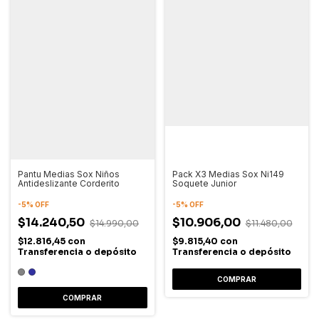
Pantu Medias Sox Niños
Pack X3 Medias Sox Ni149
Antideslizante Corderito
Soquete Junior
-
5
%
OFF
-
5
%
OFF
$14.240,50
$10.906,00
$14.990,00
$11.480,00
$12.816,45
con
$9.815,40
con
Transferencia o depósito
Transferencia o depósito
COMPRAR
COMPRAR