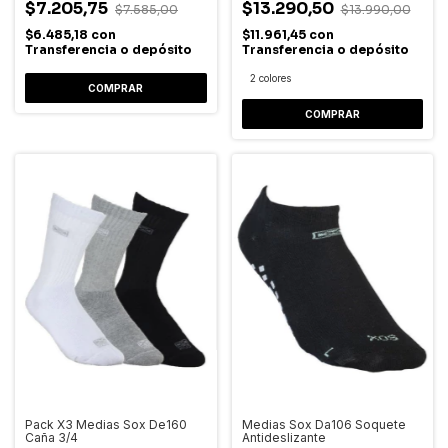
$7.205,75
$13.290,50
$7.585,00
$13.990,00
$6.485,18
con
$11.961,45
con
Transferencia o depósito
Transferencia o depósito
2 colores
COMPRAR
COMPRAR
Pack X3 Medias Sox De160
Medias Sox Da106 Soquete
Caña 3/4
Antideslizante